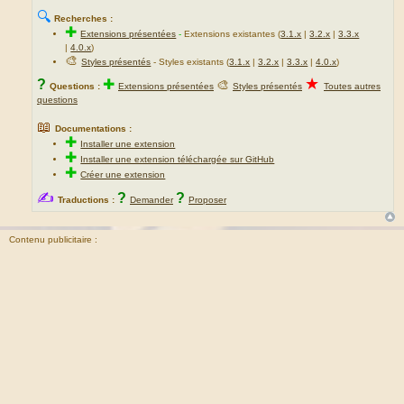
🔍
Recherches :
✚
Extensions présentées
-
Extensions existantes (
3.1.x
|
3.2.x
|
3.3.x
|
4.0.x
)
🎨
Styles présentés
- Styles existants (
3.1.x
|
3.2.x
|
3.3.x
|
4.0.x
)
★
?
✚
🎨
Questions :
Extensions présentées
Styles présentés
Toutes autres
questions
📖
Documentations :
✚
Installer une extension
✚
Installer une extension téléchargée sur GitHub
✚
Créer une extension
✍
?
?
Traductions :
Demander
Proposer
Contenu publicitaire :