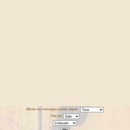
Afficher les messages postés depuis :
Trier par