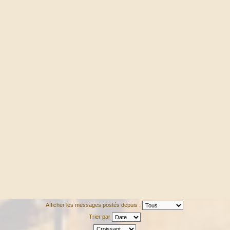
Afficher les messages postés depuis :
Trier par