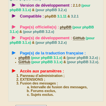
►
Version de développement :
2.1.0
(pour
phpBB 3.1.x)
&
(pour phpBB 3.2.x)
►
Compatible :
phpBB
3.1.11
&
3.2.1
►
Page(s) officielle(s) :
phpBB
(pour phpBB
3.1.x)
&
(pour phpBB 3.2.x)
►
Page(s) de développement :
GitHub
(pour
phpBB 3.1.x)
&
(pour phpBB 3.2.x)
►
Page(s) de la traduction française :
phpBB
(pour phpBB 3.1.x)
&
(pour phpBB 3.2.x)
;
GitHub
(pour phpBB 3.1.x)
&
(pour phpBB 3.2.x)
.
►
Accès aux paramètres :
Panneau d’administration ;
EXTENSIONS ;
Fusion des messages :
Intervalle de fusion des messages,
Forums exclus,
Sujets exclus.