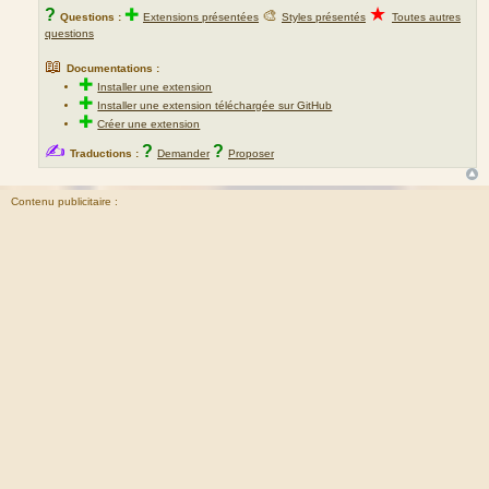
★
?
✚
🎨
Questions :
Extensions présentées
Styles présentés
Toutes autres
questions
📖
Documentations :
✚
Installer une extension
✚
Installer une extension téléchargée sur GitHub
✚
Créer une extension
✍
?
?
Traductions :
Demander
Proposer
Contenu publicitaire :