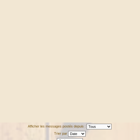
Afficher les messages postés depuis :
Trier par