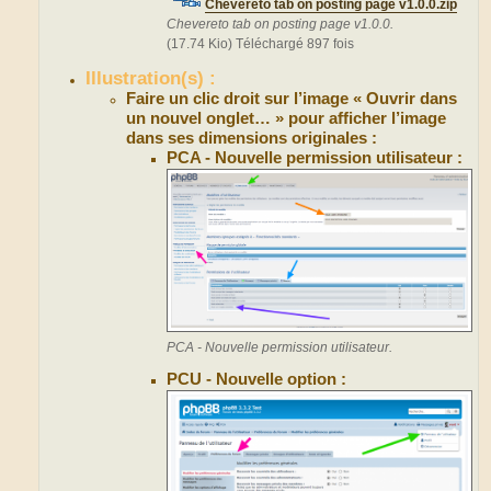
Chevereto tab on posting page v1.0.0.zip
Chevereto tab on posting page v1.0.0.
(17.74 Kio) Téléchargé 897 fois
Illustration(s) :
Faire un clic droit sur l’image « Ouvrir dans
un nouvel onglet… » pour afficher l’image
dans ses dimensions originales :
PCA - Nouvelle permission utilisateur :
PCA - Nouvelle permission utilisateur.
PCU - Nouvelle option :