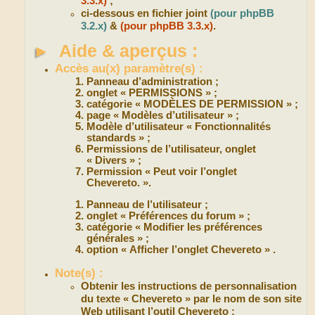
3.3.x)
;
ci-dessous en fichier joint
(pour phpBB
3.2.x)
&
(pour phpBB 3.3.x)
.
►
Aide & aperçus :
Accès au(x) paramètre(s) :
Panneau d’administration ;
onglet « PERMISSIONS » ;
catégorie « MODÈLES DE PERMISSION » ;
page « Modèles d’utilisateur » ;
Modèle d’utilisateur « Fonctionnalités
standards » ;
Permissions de l’utilisateur, onglet
« Divers » ;
Permission « Peut voir l’onglet
Chevereto. ».
Panneau de l’utilisateur ;
onglet « Préférences du forum » ;
catégorie « Modifier les préférences
générales » ;
option « Afficher l’onglet Chevereto » .
Note(s) :
Obtenir les instructions de personnalisation
du texte « Chevereto » par le nom de son site
Web utilisant l’outil Chevereto :