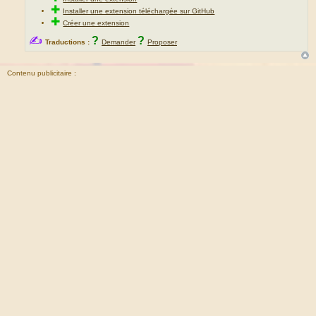
✚
Installer une extension téléchargée sur GitHub
✚
Créer une extension
✍
?
?
Traductions :
Demander
Proposer
Contenu publicitaire :