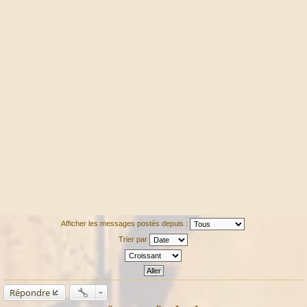
Afficher les messages postés depuis :
Trier par
Répondre