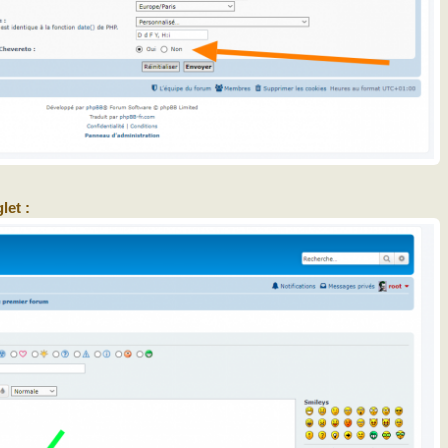
let :