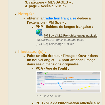
catégorie « MESSAGES » ;
page « Accès aux MP » .
Note(s) :
obtenir la
traduction française
dédiée à
l’extension « PM Spy » :
PHP - fichiers de langue française ;
PM Spy v3.2.1 French language pack.zip
PM Spy v3.2.1 French language pack.
(2.74 Kio) Téléchargé 999 fois
Illustration(s) :
Faire un clic droit sur l’image « Ouvrir dans
un nouvel onglet… » pour afficher l’image
dans ses dimensions originales :
PCA - Vue de l’outil :
PCA - Vue de l’outil.
PCU - Vue de l’information affichée aux