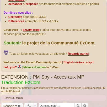
demander
&
proposer
des traductions d’extensions dédiées à phpBB.
Dernières nouvelles :
Correctifs
pour phpBB
3.3.3
;
Différences
entre phpBB
3.2.x
&
3.3.x
.
Coup d’œil :
«
EzCom Blog
» idéal pour trouver des conseils et des
services pour son forum phpBB !
Soutenir
le projet de la Communauté EzCom
.
Tu as un forum et tu veux aussi un site web ?
Regarde par ici
.
Welcome on the Ezcom Community board!
|
English visitors, may I
help you?
|
Make a donation
to EzCom
.
EXTENSION : PM Spy - Accès aux MP
Traduction EzCom
Lire & rechercher parmi les messages privés des membres du forum | Read & search PM
on phpBB board.
Règles du forum
Répondre