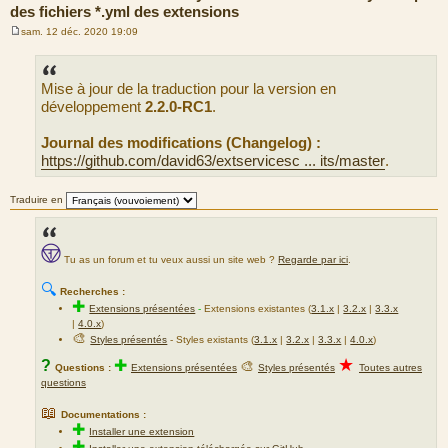
des fichiers *.yml des extensions
sam. 12 déc. 2020 19:09
M
e
s
s
Mise à jour de la traduction pour la version en
a
g
développement
2.2.0-RC1
.
e
Journal des modifications (Changelog) :
https://github.com/david63/extservicesc ... its/master
.
Traduire en
Tu as un forum et tu veux aussi un site web ?
Regarde par ici
.
🔍
Recherches :
✚
Extensions présentées
-
Extensions existantes (
3.1.x
|
3.2.x
|
3.3.x
|
4.0.x
)
🎨
Styles présentés
- Styles existants (
3.1.x
|
3.2.x
|
3.3.x
|
4.0.x
)
★
?
✚
🎨
Questions :
Extensions présentées
Styles présentés
Toutes autres
questions
📖
Documentations :
✚
Installer une extension
✚