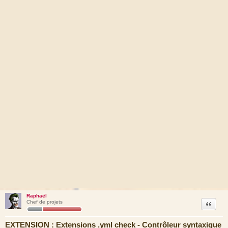
Raphaël
Citation
Chef de projets
EXTENSION : Extensions .yml check - Contrôleur syntaxique