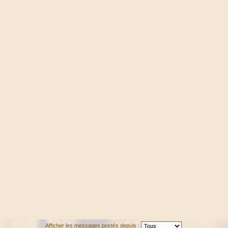
Afficher les messages postés depuis :