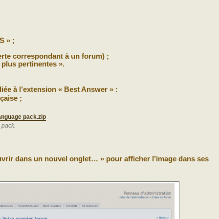
 » ;
erte correspondant à un forum) ;
 plus pertinentes ».
iée à l’extension « Best Answer » :
çaise ;
anguage pack.zip
 pack.
Ouvrir dans un nouvel onglet… » pour afficher l’image dans ses