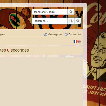
gles
M’enregistrer
Connexion
tes
0
secondes