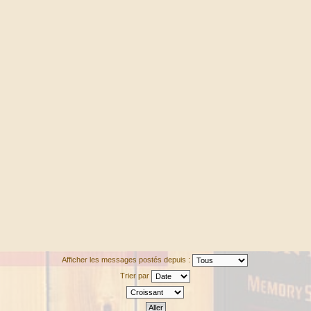
Afficher les messages postés depuis :
Trier par