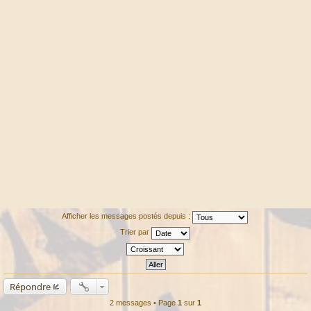
Afficher les messages postés depuis :
Trier par
Répondre
2 messages • Page
1
sur
1