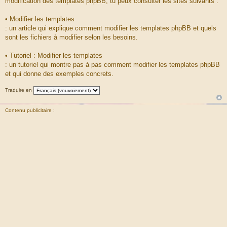
modification des templates phpBB, tu peux consulter les sites suivants :
• Modifier les templates
: un article qui explique comment modifier les templates phpBB et quels
sont les fichiers à modifier selon les besoins.
• Tutoriel : Modifier les templates
: un tutoriel qui montre pas à pas comment modifier les templates phpBB
et qui donne des exemples concrets.
Traduire en
Contenu publicitaire :