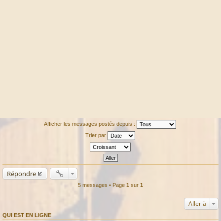
Afficher les messages postés depuis :
Trier par
Répondre
5 messages • Page
1
sur
1
Aller à
QUI EST EN LIGNE