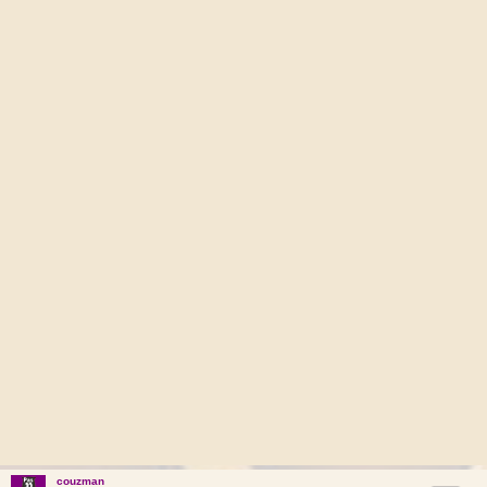
couzman