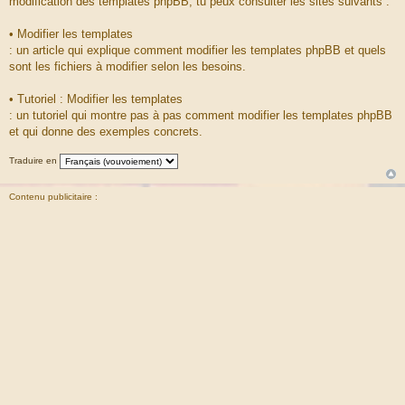
modification des templates phpBB, tu peux consulter les sites suivants :
• Modifier les templates
: un article qui explique comment modifier les templates phpBB et quels
sont les fichiers à modifier selon les besoins.
• Tutoriel : Modifier les templates
: un tutoriel qui montre pas à pas comment modifier les templates phpBB
et qui donne des exemples concrets.
Traduire en
Contenu publicitaire :