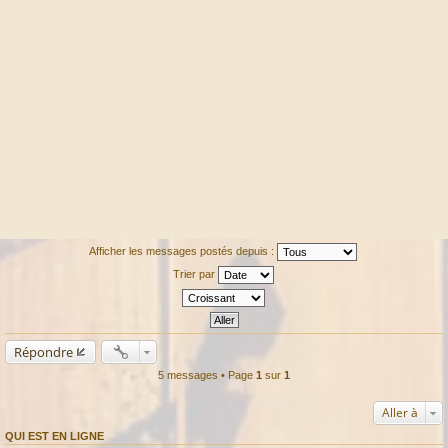
Afficher les messages postés depuis :
Trier par
Répondre
5 messages • Page
1
sur
1
Aller à
QUI EST EN LIGNE