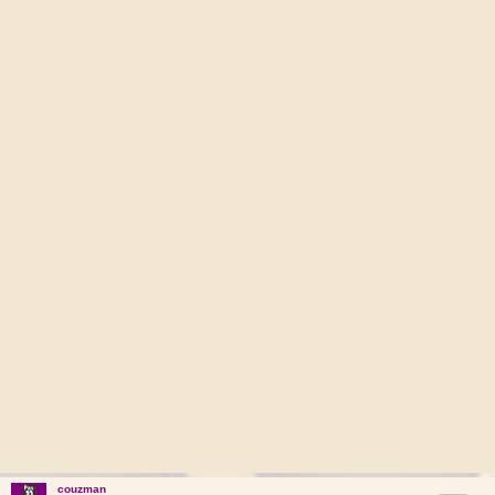
couzman