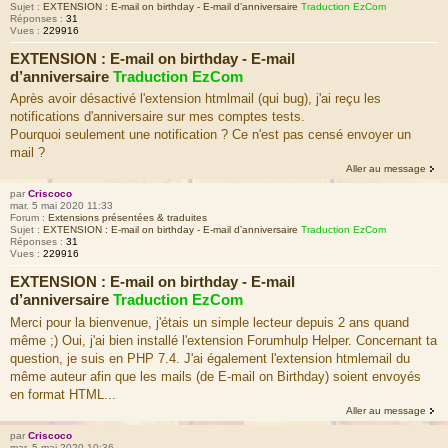
Sujet :
EXTENSION : E-mail on birthday - E-mail d’anniversaire
Traduction EzCom
Réponses :
31
Vues :
229916
EXTENSION : E-mail on birthday - E-mail
d’anniversaire
Traduction EzCom
Après avoir désactivé l'extension htmlmail (qui bug), j'ai reçu les
notifications d'anniversaire sur mes comptes tests.
Pourquoi seulement une notification ? Ce n'est pas censé envoyer un
mail ?
Aller au message
par
Criscoco
mar. 5 mai 2020 11:33
Forum :
Extensions présentées & traduites
Sujet :
EXTENSION : E-mail on birthday - E-mail d’anniversaire
Traduction EzCom
Réponses :
31
Vues :
229916
EXTENSION : E-mail on birthday - E-mail
d’anniversaire
Traduction EzCom
Merci pour la bienvenue, j'étais un simple lecteur depuis 2 ans quand
même ;) Oui, j'ai bien installé l'extension Forumhulp Helper. Concernant ta
question, je suis en PHP 7.4. J'ai également l'extension htmlemail du
même auteur afin que les mails (de E-mail on Birthday) soient envoyés
en format HTML...
Aller au message
par
Criscoco
mar. 5 mai 2020 10:36