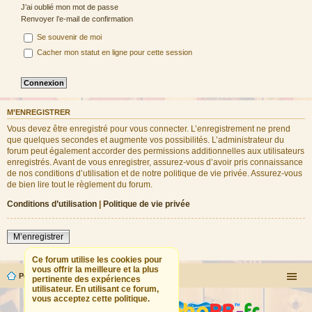
J’ai oublié mon mot de passe
Renvoyer l’e-mail de confirmation
Se souvenir de moi
Cacher mon statut en ligne pour cette session
M’ENREGISTRER
Vous devez être enregistré pour vous connecter. L’enregistrement ne prend
que quelques secondes et augmente vos possibilités. L’administrateur du
forum peut également accorder des permissions additionnelles aux utilisateurs
enregistrés. Avant de vous enregistrer, assurez-vous d’avoir pris connaissance
de nos conditions d’utilisation et de notre politique de vie privée. Assurez-vous
de bien lire tout le règlement du forum.
Conditions d’utilisation
|
Politique de vie privée
M’enregistrer
Ce forum utilise les cookies pour
vous offrir la meilleure et la plus
Portail
Forum
pertinente des expériences
utilisateur. En utilisant ce forum,
vous acceptez cette politique.