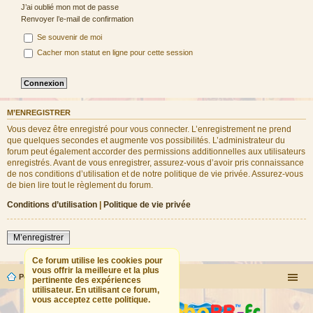
J’ai oublié mon mot de passe
Renvoyer l’e-mail de confirmation
Se souvenir de moi
Cacher mon statut en ligne pour cette session
M’ENREGISTRER
Vous devez être enregistré pour vous connecter. L’enregistrement ne prend
que quelques secondes et augmente vos possibilités. L’administrateur du
forum peut également accorder des permissions additionnelles aux utilisateurs
enregistrés. Avant de vous enregistrer, assurez-vous d’avoir pris connaissance
de nos conditions d’utilisation et de notre politique de vie privée. Assurez-vous
de bien lire tout le règlement du forum.
Conditions d’utilisation
|
Politique de vie privée
M’enregistrer
Ce forum utilise les cookies pour
vous offrir la meilleure et la plus
Portail
Forum
pertinente des expériences
utilisateur. En utilisant ce forum,
vous acceptez cette politique.