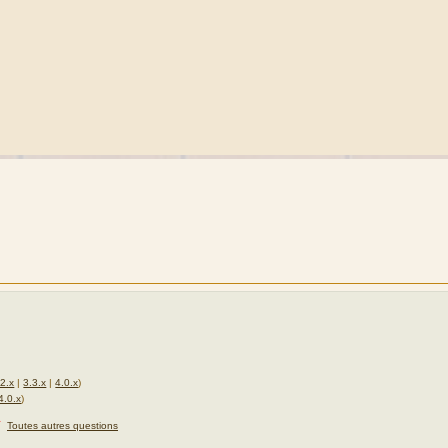
.2.x
|
3.3.x
|
4.0.x
)
4.0.x
)
★
Toutes autres questions