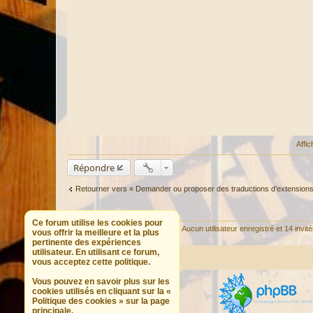
Affi
Répondre
Retourner vers « Demander ou proposer des traductions d’extensions
QUI EST EN LIGNE
Ce forum utilise les cookies pour
Utilisateurs parcourant ce forum : Aucun utilisateur enregistré et 14 invit
vous offrir la meilleure et la plus
pertinente des expériences
utilisateur. En utilisant ce forum,
Portail
Forum
vous acceptez cette politique.
Vous pouvez en savoir plus sur les
cookies utilisés en cliquant sur la «
Politique des cookies » sur la page
principale.