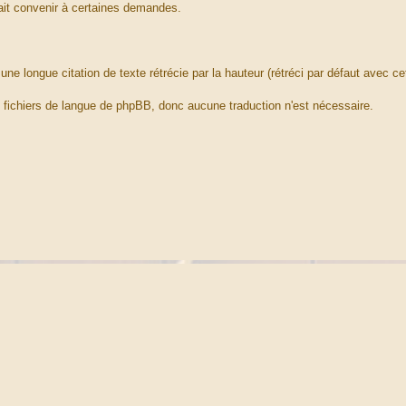
rrait convenir à certaines demandes.
ne longue citation de texte rétrécie par la hauteur (rétréci par défaut avec ce
s fichiers de langue de phpBB, donc aucune traduction n'est nécessaire.