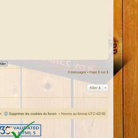
3 messages • Page
1
sur
1
Aller à
m
Supprimer les cookies du forum
Heures au format
UTC+02:00