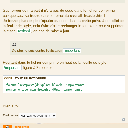
Sauf erreur de ma part il n'y a pas de code dans le fichier comprimé
puisque ceci se trouve dans le template
overall_header.html
.
Je trouve plus simple d'ajouter du code dans la partie prévu à cet effet de
la feuille de style, cela évite d'aller rechanger le template, pour supprimer
la class
resized
, en cas de mise à jour.
De plus je suis contre l'utilisation
!important
Pourtant dans le fichier comprimé en haut de la feuille de style
!important
figure à 2 reprises.
CODE :
TOUT SÉLECTIONNER
.forum-lastpost{display:block !important
.postprofile{min-height:40px !important
Bien à toi
Traduire en
tomberaid