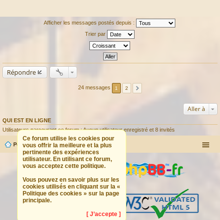
Afficher les messages postés depuis :
Trier par
Répondre
24 messages
1
2
Aller à
QUI EST EN LIGNE
Utilisateurs parcourant ce forum : Aucun utilisateur enregistré et 8 invités
Ce forum utilise les cookies pour
Portail
Forum
vous offrir la meilleure et la plus
pertinente des expériences
utilisateur. En utilisant ce forum,
vous acceptez cette politique.
Vous pouvez en savoir plus sur les
cookies utilisés en cliquant sur la «
Politique des cookies » sur la page
principale.
[ J’accepte ]