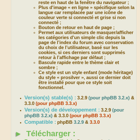
reste en haut de la fenêtre du navigateur ;
Plus d'image « en ligne » spécifique selon la
langue car remplacée par une icône de
couleur verte si connecté et grise si non
connecté ;
Bouton de retour en haut de page ;
Permet aux utilisateurs de masquer/afficher
les catégories d'un simple clic depuis la
page de l’index du forum avec conservation
du choix de l’utilisateur, basé sur les
cookies, si ces derniers sont supprimés
retour à l’affichage par défaut ;
Bascule rapide entre le thème clair et
sombre ;
Ce style est un style enfant (mode héritage)
du style « prosilver », aussi ce dernier doit
être installé pour que ce style soit
fonctionnel.
Version(s) stable(s) :
3.2.9
(pour phpBB 3.2.x)
&
3.3.0
(pour phpBB 3.3.x)
Version(s) de développement :
3.2.9
(pour
phpBB 3.2.x)
& 3.3.0
(pour phpBB 3.3.x)
Compatible :
phpBB
3.2.9
&
3.3.0
►
Télécharger :