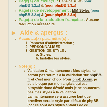
Page(s) officielle(s) :
Dans ce sujet
(pour
phpBB 3.2.x)
&
(pour phpBB 3.3.x)
Page(s) de développement :
MM Styles
(pour
phpBB 3.2.x)
&
(pour phpBB 3.3.x)
Page(s) de la traduction française :
Aucune
traduction nécessaire
►
Aide & aperçus :
Accès au(x) paramètre(s) :
Panneau d’administration ;
PERSONNALISER ;
GESTION DE STYLE :
Styles,
Installer les styles.
Note(s) :
Validation & maintenance : Mes styles ne
seront pas soumis à la validation sur
phpBB-
fr
et c'est mon choix. Pour
phpBB.com
, je
suis bloqué par mon anglais qui est
pitoyable donc désolé mais je ne soumettrai
pas mes styles à la validation.
La maintenance sera assurée tant que
prosilver sera le style par défaut de phpBB
(car ce sont des styles enfants de ce