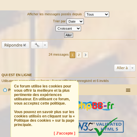
Afficher les messages postés depuis :
Trier par
Répondre
24 messages
1
2
Aller à
QUI EST EN LIGNE
Utilisateurs parcourant ce forum : Aucun utilisateur enregistré et 6 invités
Ce forum utilise les cookies pour
Portail
Forum
vous offrir la meilleure et la plus
pertinente des expériences
utilisateur. En utilisant ce forum,
vous acceptez cette politique.
Vous pouvez en savoir plus sur les
cookies utilisés en cliquant sur la «
Politique des cookies » sur la page
principale.
[ J’accepte ]