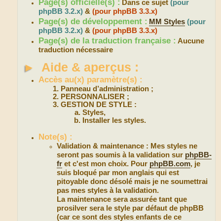
Page(s) officielle(s) :
Dans ce sujet
(pour
phpBB 3.2.x)
&
(pour phpBB 3.3.x)
Page(s) de développement :
MM Styles
(pour
phpBB 3.2.x)
&
(pour phpBB 3.3.x)
Page(s) de la traduction française :
Aucune
traduction nécessaire
►
Aide & aperçus :
Accès au(x) paramètre(s) :
Panneau d’administration ;
PERSONNALISER ;
GESTION DE STYLE :
Styles,
Installer les styles.
Note(s) :
Validation & maintenance : Mes styles ne
seront pas soumis à la validation sur
phpBB-
fr
et c'est mon choix. Pour
phpBB.com
, je
suis bloqué par mon anglais qui est
pitoyable donc désolé mais je ne soumettrai
pas mes styles à la validation.
La maintenance sera assurée tant que
prosilver sera le style par défaut de phpBB
(car ce sont des styles enfants de ce