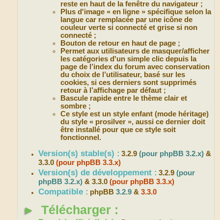
reste en haut de la fenêtre du navigateur ;
Plus d'image « en ligne » spécifique selon la
langue car remplacée par une icône de
couleur verte si connecté et grise si non
connecté ;
Bouton de retour en haut de page ;
Permet aux utilisateurs de masquer/afficher
les catégories d'un simple clic depuis la
page de l’index du forum avec conservation
du choix de l’utilisateur, basé sur les
cookies, si ces derniers sont supprimés
retour à l’affichage par défaut ;
Bascule rapide entre le thème clair et
sombre ;
Ce style est un style enfant (mode héritage)
du style « prosilver », aussi ce dernier doit
être installé pour que ce style soit
fonctionnel.
Version(s) stable(s) :
3.2.9
(pour phpBB 3.2.x)
&
3.3.0
(pour phpBB 3.3.x)
Version(s) de développement :
3.2.9
(pour
phpBB 3.2.x)
& 3.3.0
(pour phpBB 3.3.x)
Compatible :
phpBB
3.2.9
&
3.3.0
►
Télécharger :