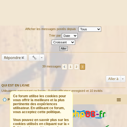
Afficher les messages postés depuis :
Trier par
Répondre
39 messages
1
2
3
Aller à
QUI EST EN LIGNE
Utilisateurs parcourant ce forum : Aucun utilisateur enregistré et 10 invités
Ce forum utilise les cookies pour
Portail
Forum
vous offrir la meilleure et la plus
pertinente des expériences
utilisateur. En utilisant ce forum,
vous acceptez cette politique.
Vous pouvez en savoir plus sur les
cookies utilisés en cliquant sur la «