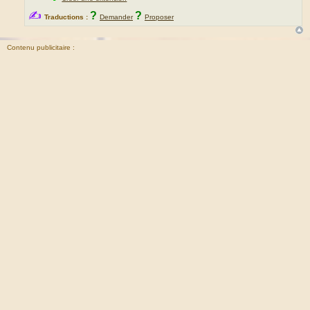
✍
?
?
Traductions :
Demander
Proposer
Contenu publicitaire :