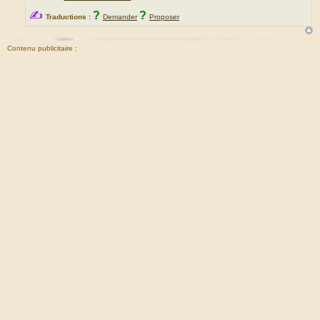
✍
?
?
Traductions :
Demander
Proposer
Contenu publicitaire :