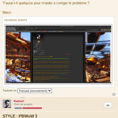
Y'aurai-t-il quelqu'un pour m'aider a corriger le problème ?
Merci
FICHIERS JOINTS
Traduire en
Raphaël
Citation
Chef de projets
STYLE : PBWoW 3