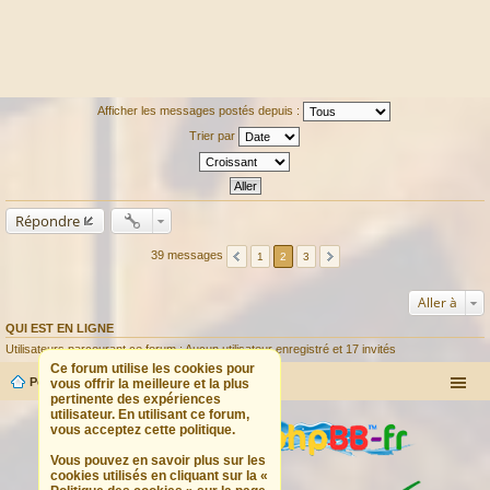
Afficher les messages postés depuis :
Trier par
Répondre
39 messages
1
2
3
Aller à
QUI EST EN LIGNE
Utilisateurs parcourant ce forum : Aucun utilisateur enregistré et 17 invités
Ce forum utilise les cookies pour
Portail
Forum
vous offrir la meilleure et la plus
pertinente des expériences
utilisateur. En utilisant ce forum,
vous acceptez cette politique.
Vous pouvez en savoir plus sur les
cookies utilisés en cliquant sur la «