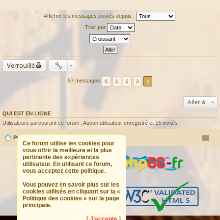
Afficher les messages postés depuis :
Trier par
Verrouillé
57 messages
1
2
3
4
Aller à
QUI EST EN LIGNE
Utilisateurs parcourant ce forum : Aucun utilisateur enregistré et 15 invités
Portail
Forum
Ce forum utilise les cookies pour
vous offrir la meilleure et la plus
pertinente des expériences
utilisateur. En utilisant ce forum,
vous acceptez cette politique.
Vous pouvez en savoir plus sur les
cookies utilisés en cliquant sur la «
Politique des cookies » sur la page
principale.
[ J’accepte ]