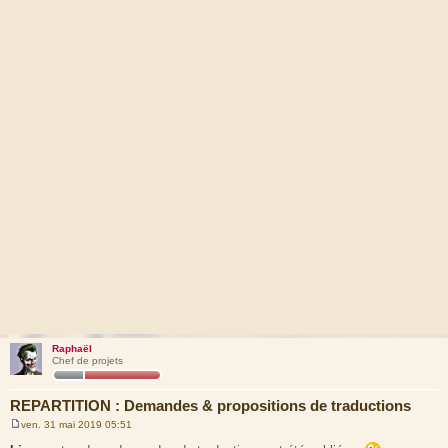
Raphaël
Chef de projets
REPARTITION : Demandes & propositions de traductions
ven. 31 mai 2019 05:51
M
e