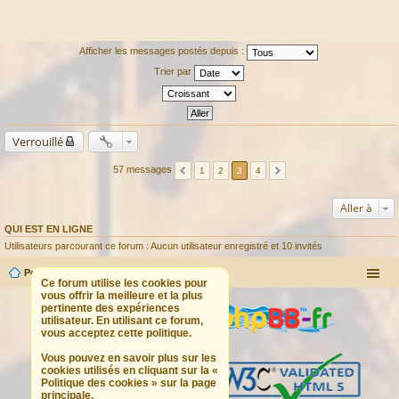
Afficher les messages postés depuis :
Trier par
Verrouillé
57 messages
1
2
3
4
Aller à
QUI EST EN LIGNE
Utilisateurs parcourant ce forum : Aucun utilisateur enregistré et 10 invités
Portail
Forum
Ce forum utilise les cookies pour
vous offrir la meilleure et la plus
pertinente des expériences
utilisateur. En utilisant ce forum,
vous acceptez cette politique.
Vous pouvez en savoir plus sur les
cookies utilisés en cliquant sur la «
Politique des cookies » sur la page
principale.