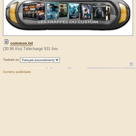
common.txt
(30.86 Kio) Téléchargé 931 fois
Traduire en
Contenu publicitaire :