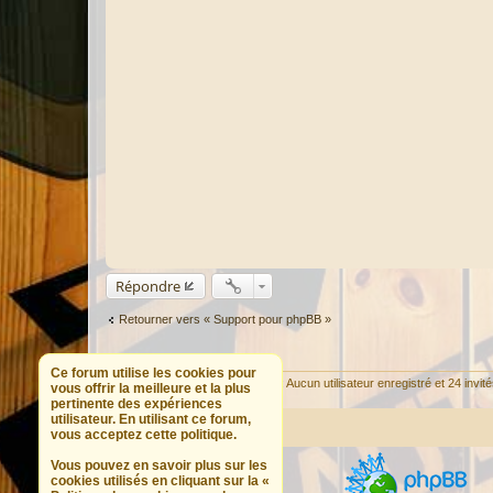
Répondre
Retourner vers « Support pour phpBB »
QUI EST EN LIGNE
Ce forum utilise les cookies pour
Utilisateurs parcourant ce forum : Aucun utilisateur enregistré et 24 invit
vous offrir la meilleure et la plus
pertinente des expériences
utilisateur. En utilisant ce forum,
Portail
Forum
vous acceptez cette politique.
Vous pouvez en savoir plus sur les
cookies utilisés en cliquant sur la «