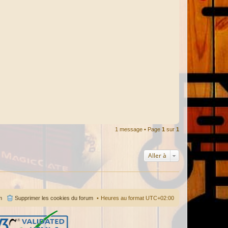
1 message • Page
1
sur
1
Aller à
m
Supprimer les cookies du forum
Heures au format
UTC+02:00