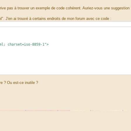
n'arrive pas à trouver un exemple de code cohérent. Auriez-vous une suggestion
tml". J'en ai trouvé à certains endroits de mon forum avec ce code :
ml; charset=iso-8859-1">
re ? Ou est-ce inutile ?