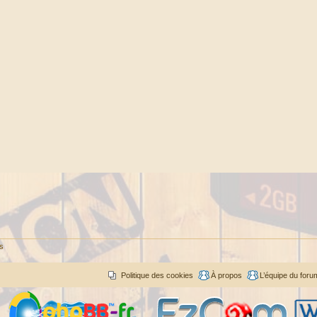
és
Politique des cookies
À propos
L’équipe du foru