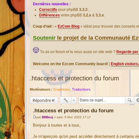
Dernières nouvelles :
Correctifs
pour phpBB
3.3.3
;
Différences
entre phpBB
3.2.x
&
3.3.x
.
Coup d’œil :
«
EzCom Blog
» idéal pour trouver des conseils 
Soutenir
le projet de la Communauté 
Tu as un forum et tu veux aussi un site web ?
Regarde par 
Welcome on the Ezcom Community board!
|
English visitors
.htaccess et protection du forum
Modérateurs :
Graphistes
,
Traducteurs
Répondre
.htaccess et protection du forum
par
BBBenj
»
sam. 5 févr. 2022 17:17
M
e
Bonjour à toutes et à tous,
s
s
a
Je m'aperçois qu'on peut accéder directement à certains répe
g