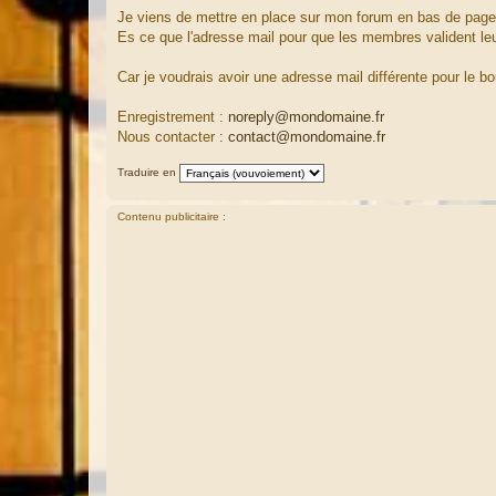
a
Je viens de mettre en place sur mon forum en bas de page
g
Es ce que l'adresse mail pour que les membres valident le
e
Car je voudrais avoir une adresse mail différente pour le b
Enregistrement :
noreply@mondomaine.fr
Nous contacter :
contact@mondomaine.fr
Traduire en
Contenu publicitaire :