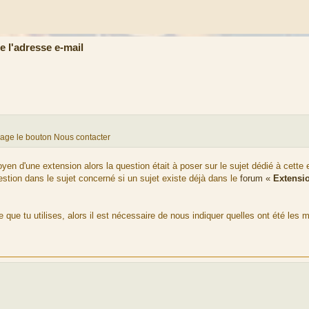
 l'adresse e-mail
page le bouton Nous contacter
en d'une extension alors la question était à poser sur le sujet dédié à cette 
uestion dans le sujet concerné si un sujet existe déjà dans le
forum «
Extensi
 que tu utilises, alors il est nécessaire de nous indiquer quelles ont été les m