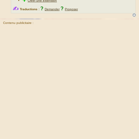
Créer une extension
✍
?
?
Traductions :
Demander
Proposer
Contenu publicitaire :