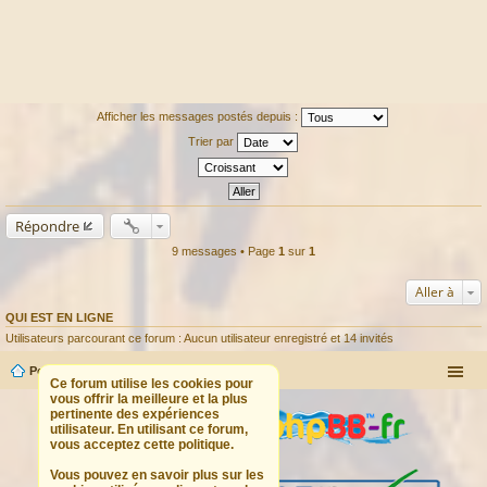
Afficher les messages postés depuis :
Trier par
Répondre
9 messages • Page
1
sur
1
Aller à
QUI EST EN LIGNE
Utilisateurs parcourant ce forum : Aucun utilisateur enregistré et 14 invités
Portail
Forum
Ce forum utilise les cookies pour
vous offrir la meilleure et la plus
pertinente des expériences
utilisateur. En utilisant ce forum,
vous acceptez cette politique.
Vous pouvez en savoir plus sur les