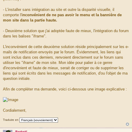
- L'installer sans intégration au site et outre la disparité visuelle, il
comporte l'
inconvénient de ne pas avoir le menu et la bannière de
mon site dans la partie haute.
- Deuxième solution que j'ai adoptée faute de mieux, l'intégration du forum
dans les balises "iframe".
L'inconvénient de cette deuxième solution réside principalement sur les e-
mails de notification envoyés par le forum. Évidemment, les liens qui
sont inclus dans ces derniers, renvoient directement sur le forum sans
utiliser les "iframe" de mon site. Mon idée pour palier à ce genre
d'inconvénient et faute de mieux, serait de corriger ou de supprimer les
liens qui sont écrits dans les messages de notification, d'ou l'objet de ma
question initiale.
Afin de compléter ma demande, voici ci-dessous une image explicative :
Cordialement,
Traduire en
Raphaël