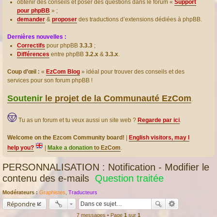
obtenir des conseils et poser des questions dans le forum «
Support
pour phpBB
» ;
demander
&
proposer
des traductions d’extensions dédiées à phpBB.
Dernières nouvelles :
Correctifs
pour phpBB
3.3.3
;
Différences
entre phpBB
3.2.x
&
3.3.x
.
Coup d’œil :
«
EzCom Blog
» idéal pour trouver des conseils et des
services pour son forum phpBB !
Soutenir
le projet de la Communauté EzCom
.
Tu as un forum et tu veux aussi un site web ?
Regarde par ici
.
Welcome on the Ezcom Community board!
|
English visitors, may I
help you?
|
Make a donation
to EzCom
.
PERSONNALISATION : Notification - Modifier le
contenu des e-mails
Question traitée
Modérateurs :
Graphistes
,
Traducteurs
Répondre
7 messages • Page
1
sur
1