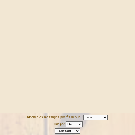
Afficher les messages postés depuis :
Trier par