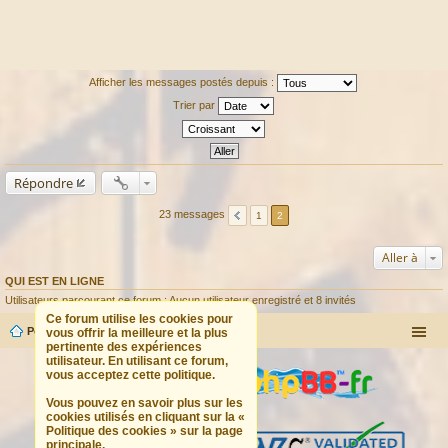
Afficher les messages postés depuis :
Trier par
Répondre
23 messages
1
2
Aller à
QUI EST EN LIGNE
Utilisateurs parcourant ce forum : Aucun utilisateur enregistré et 8 invités
Ce forum utilise les cookies pour
Portail
Forum
vous offrir la meilleure et la plus
pertinente des expériences
utilisateur. En utilisant ce forum,
vous acceptez cette politique.
Vous pouvez en savoir plus sur les
cookies utilisés en cliquant sur la «
Politique des cookies » sur la page
principale.