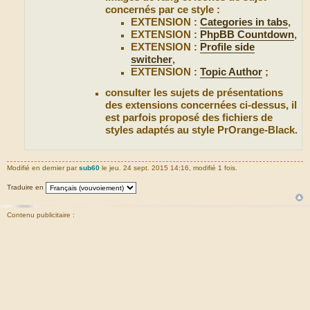
concernés par ce style :
EXTENSION :
Categories in tabs
,
EXTENSION :
PhpBB Countdown
,
EXTENSION :
Profile side
switcher
,
EXTENSION :
Topic Author
;
consulter les sujets de présentations
des extensions concernées ci-dessus, il
est parfois proposé des fichiers de
styles adaptés au style PrOrange-Black.
Modifié en dernier par
sub60
le jeu. 24 sept. 2015 14:16, modifié 1 fois.
Traduire en
Contenu publicitaire :