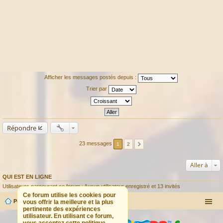
Afficher les messages postés depuis :
Trier par
Répondre
23 messages
1
2
Aller à
QUI EST EN LIGNE
Utilisateurs parcourant ce forum : Aucun utilisateur enregistré et 13 invités
Ce forum utilise les cookies pour
Portail
Forum
vous offrir la meilleure et la plus
pertinente des expériences
utilisateur. En utilisant ce forum,