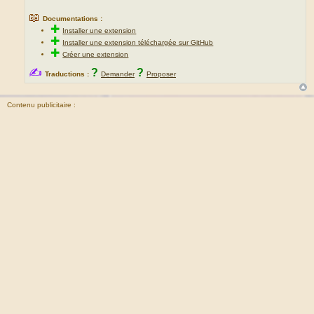
📖
Documentations :
✚
Installer une extension
✚
Installer une extension téléchargée sur GitHub
✚
Créer une extension
✍
?
?
Traductions :
Demander
Proposer
Contenu publicitaire :