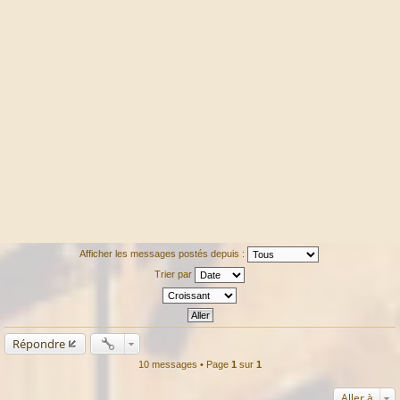
Afficher les messages postés depuis :
Trier par
Répondre
10 messages • Page
1
sur
1
Aller à