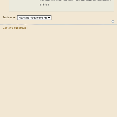
et triés
Traduire en
Contenu publicitaire :