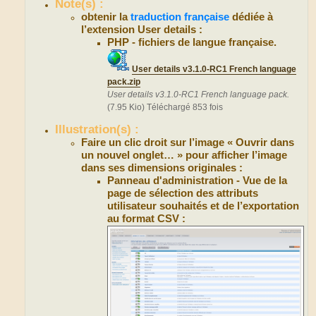
Note(s) :
obtenir la
traduction française
dédiée à
l’extension User details :
PHP - fichiers de langue française.
User details v3.1.0-RC1 French language
pack.zip
User details v3.1.0-RC1 French language pack.
(7.95 Kio) Téléchargé 853 fois
Illustration(s) :
Faire un clic droit sur l’image « Ouvrir dans
un nouvel onglet… » pour afficher l’image
dans ses dimensions originales :
Panneau d'administration - Vue de la
page de sélection des attributs
utilisateur souhaités et de l’exportation
au format CSV :