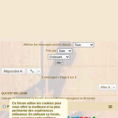
Afficher les messages postés depuis :
Trier par
Répondre
3 messages • Page
1
sur
1
Aller à
QUI EST EN LIGNE
Utilisateurs parcourant ce forum : Aucun utilisateur enregistré et 90 invités
Ce forum utilise les cookies pour
Portail
Forum
vous offrir la meilleure et la plus
pertinente des expériences
utilisateur. En utilisant ce forum,