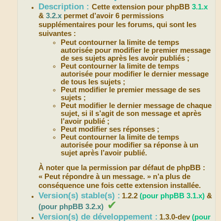
Description :
Cette extension pour phpBB
3.1.x
&
3.2.x
permet d’avoir 6 permissions
supplémentaires pour les forums, qui sont les
suivantes :
Peut contourner la limite de temps
autorisée pour modifier le premier message
de ses sujets après les avoir publiés ;
Peut contourner la limite de temps
autorisée pour modifier le dernier message
de tous les sujets ;
Peut modifier le premier message de ses
sujets ;
Peut modifier le dernier message de chaque
sujet, si il s’agit de son message et après
l’avoir publié ;
Peut modifier ses réponses ;
Peut contourner la limite de temps
autorisée pour modifier sa réponse à un
sujet après l’avoir publié.
À noter que la permission par défaut de phpBB :
« Peut répondre à un message. » n’a plus de
conséquence une fois cette extension installée.
Version(s) stable(s) :
1.2.2
(pour phpBB 3.1.x)
&
✔
(pour phpBB 3.2.x)
Version(s) de développement :
1.3.0-dev
(pour