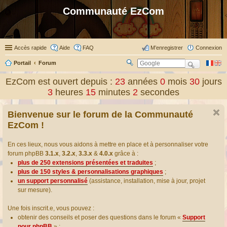
Communauté EzCom
Accès rapide
Aide
FAQ
M’enregistrer
Connexion
Portail
Forum
R
ec
EzCom est ouvert depuis :
23
années
0
mois
30
jours
her
3
heures
15
minutes
2
secondes
ch
er
Bienvenue sur le forum de la Communauté
EzCom !
En ces lieux, nous vous aidons à mettre en place et à personnaliser votre
forum phpBB
3.1.x
,
3.2.x
,
3.3.x
&
4.0.x
grâce à :
plus de 250 extensions présentées et traduites
;
plus de 150 styles & personnalisations graphiques
;
un support personnalisé
(assistance, installation, mise à jour, projet
sur mesure).
Une fois inscrit.e, vous pouvez :
obtenir des conseils et poser des questions dans le forum «
Support
pour phpBB
» ;